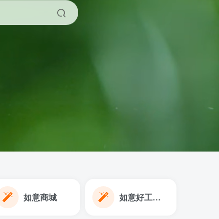
如意商城
如意好工作网