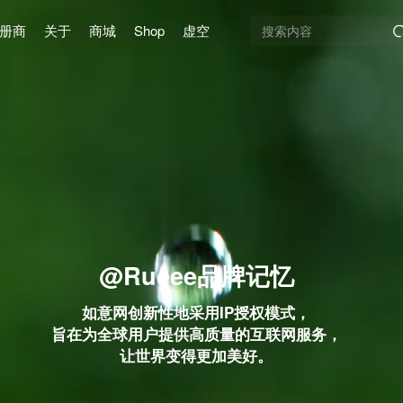
册商
关于
商城
Shop
虚空
@Rueee品牌记忆
如意网创新性地采用IP授权模式，
旨在为全球用户提供高质量的互联网服务，
让世界变得更加美好。