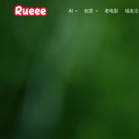
AI
创意
老电影
域名注