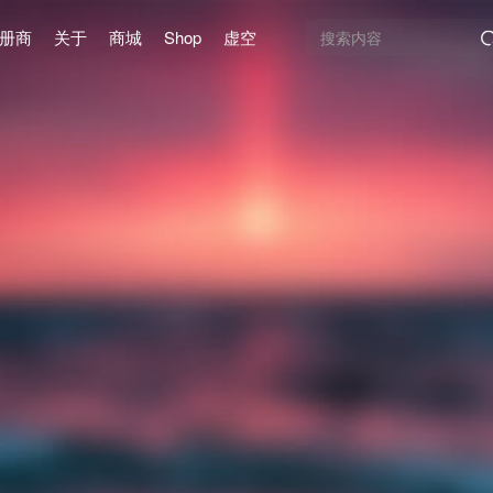
册商
关于
商城
Shop
虚空